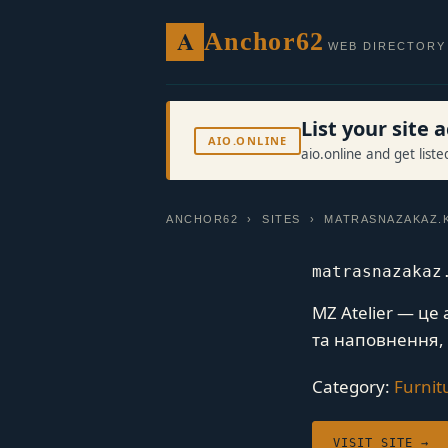
A
Anchor62
WEB DIRECTORY
List your site
AIO.ONLINE
aio.online and get list
ANCHOR62
›
SITES
› MATRASNAZAKAZ.K
matrasnazakaz
MZ Atelier — це
та наповнення,
Category:
Furnit
VISIT SITE →