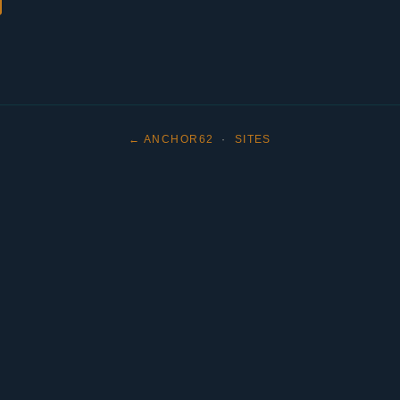
← ANCHOR62
·
SITES