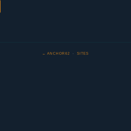
← ANCHOR62
·
SITES