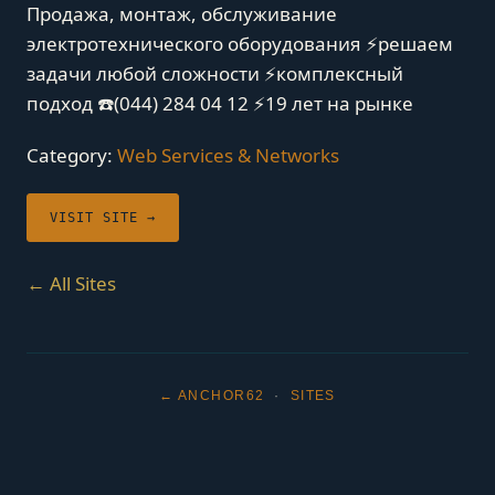
Продажа, монтаж, обслуживание
электротехнического оборудования ⚡решаем
задачи любой сложности ⚡комплексный
подход ☎️(044) 284 04 12 ⚡19 лет на рынке
Category:
Web Services & Networks
VISIT SITE →
← All Sites
← ANCHOR62
·
SITES